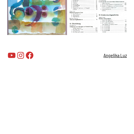
YouTube
Instagram
Facebook
Angelika Luz