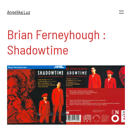
Zum
Inhalt
Angelika Luz
springen
Brian Ferneyhough :
Shadowtime